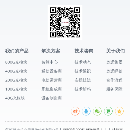
我们的产品
解决方案
技术咨询
关于我们
800G光模块
智算中心
技术动态
奥远集团
400G光模块
通信设备商
技术通识
奥远峄创
200G光模块
电信运营商
实操技法
合作流程
100G光模块
系统集成商
技术解惑
服务保障
40G光模块
设备制造商
©2025 大连众里寻他传媒有限公司丨
浙ICP备2025185949号-1
丨
丨
法律声