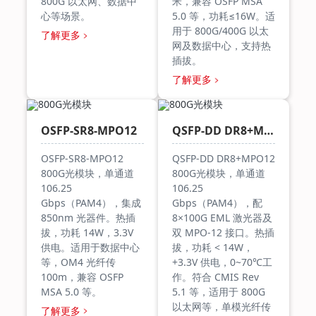
800G 以太网、数据中
米，兼容 OSFP MSA
心等场景。
5.0 等，功耗≤16W。适
用于 800G/400G 以太
了解更多
网及数据中心，支持热
插拔。
了解更多
OSFP-SR8-MPO12
QSFP-DD DR8+MPO12
OSFP-SR8-MPO12
QSFP-DD DR8+MPO12
800G光模块，单通道
800G光模块，单通道
106.25
106.25
Gbps（PAM4），集成
Gbps（PAM4），配
850nm 光器件。热插
8×100G EML 激光器及
拔，功耗 14W，3.3V
双 MPO-12 接口。热插
供电。适用于数据中心
拔，功耗 < 14W，
等，OM4 光纤传
+3.3V 供电，0~70℃工
100m，兼容 OSFP
作。符合 CMIS Rev
MSA 5.0 等。
5.1 等，适用于 800G
以太网等，单模光纤传
了解更多