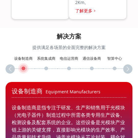
2Km。
了解更多
解决方案
提供满足各场景的全面完整的解决方案
设备制造商
系统集成商
电信运营商
通信设备商
智算中心
设备制造商
Equipment Manufacturers
设备制造商是指专注于研发、生产和销售用于光模块
（光电子器件）制造过程中所需各类专用生产设备、
检测设备及配套系统的企业。这些设备是光模块产业
链上游的关键支撑，直接影响光模块的生产效率、产
品质量和技术升级，涵盖光模块从芯片封装、耦合对