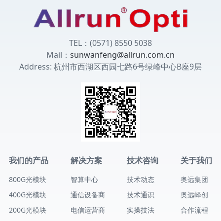
TEL：(0571) 8550 5038
Mail：
sunwanfeng@allrun.com.cn
Address: 杭州市西湖区西园七路6号绿峰中心B座9层
我们的产品
解决方案
技术咨询
关于我们
800G光模块
智算中心
技术动态
奥远集团
400G光模块
通信设备商
技术通识
奥远峄创
200G光模块
电信运营商
实操技法
合作流程