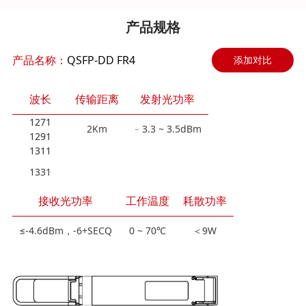
产品规格
产品名称：
QSFP-DD FR4
添加对比
波长
传输距离
发射光功率
1271
2Km
﹣3.3 ~ 3.5dBm
1291
1311
1331
接收光功率
工作温度
耗散功率
≤-4.6dBm，-6+SECQ
0 ~ 70℃
＜9W