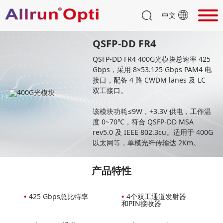
中文
QSFP-DD FR4
QSFP-DD FR4 400G光模块总速率 425
Gbps，采用 8×53.125 Gbps PAM4 电
接口，配备 4 路 CWDM lanes 及 LC
双工接口。
该模块功耗≤9W，+3.3V 供电，工作温
度 0~70℃，符合 QSFP-DD MSA
rev5.0 及 IEEE 802.3cu。适用于 400G
以太网等，单模光纤传输达 2Km。
产品特性
•
425 Gbps总比特率
•
4个双工通道发射器
和PIN接收器