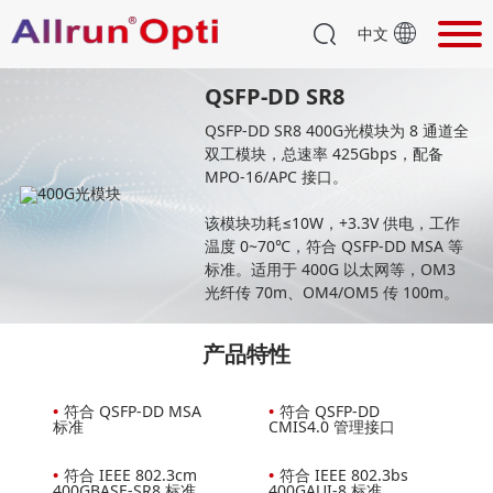
中文
QSFP-DD SR8
QSFP-DD SR8 400G光模块为 8 通道全
双工模块，总速率 425Gbps，配备
MPO-16/APC 接口。
该模块功耗≤10W，+3.3V 供电，工作
温度 0~70℃，符合 QSFP-DD MSA 等
标准。适用于 400G 以太网等，OM3
光纤传 70m、OM4/OM5 传 100m。
产品特性
•
符合 QSFP-DD MSA
•
符合 QSFP-DD
标准
CMIS4.0 管理接口
•
符合 IEEE 802.3cm
•
符合 IEEE 802.3bs
400GBASE-SR8 标准
400GAUI-8 标准