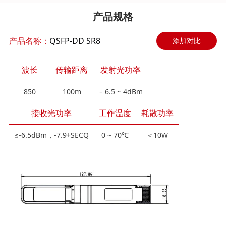
产品规格
产品名称：
QSFP-DD SR8
添加对比
波长
传输距离
发射光功率
850
100m
﹣6.5 ~ 4dBm
接收光功率
工作温度
耗散功率
≤-6.5dBm，-7.9+SECQ
0 ~ 70℃
＜10W