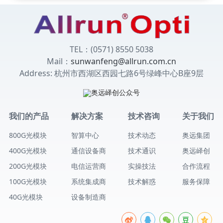
TEL：(0571) 8550 5038
Mail：
sunwanfeng@allrun.com.cn
Address: 杭州市西湖区西园七路6号绿峰中心B座9层
我们的产品
解决方案
技术咨询
关于我们
800G光模块
智算中心
技术动态
奥远集团
400G光模块
通信设备商
技术通识
奥远峄创
200G光模块
电信运营商
实操技法
合作流程
100G光模块
系统集成商
技术解惑
服务保障
40G光模块
设备制造商