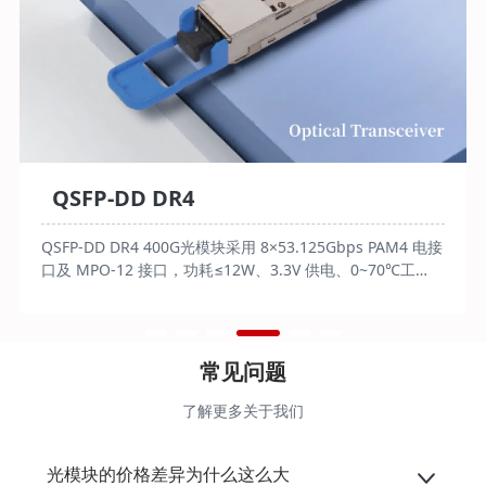
QSFP-DD DR4
QSFP-DD DR4 400G光模块采用 8×53.125Gbps PAM4 电接
口及 MPO-12 接口，功耗≤12W、3.3V 供电、0~70℃工
作，符合 QSFP-DD MSA rev4.0 等，适用于数据中心
400GE 链路，单模光纤传 500m。
常见问题
了解更多关于我们
光模块的价格差异为什么这么大