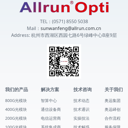
TEL：(0571) 8550 5038
Mail：
sunwanfeng@allrun.com.cn
Address: 杭州市西湖区西园七路6号绿峰中心B座9层
我们的产品
解决方案
技术咨询
关于我们
800G光模块
智算中心
技术动态
奥远集团
400G光模块
通信设备商
技术通识
奥远峄创
200G光模块
电信运营商
实操技法
合作流程
100G光模块
系统集成商
技术解惑
服务保障