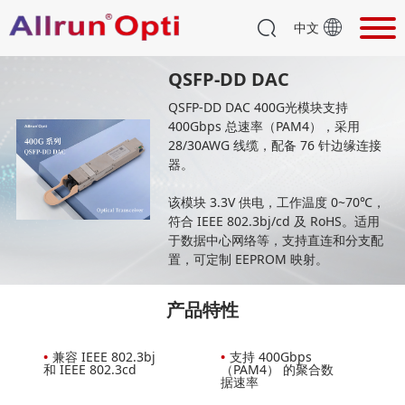
中文
QSFP-DD DAC
QSFP-DD DAC 400G光模块支持
400Gbps 总速率（PAM4），采用
28/30AWG 线缆，配备 76 针边缘连接
器。
该模块 3.3V 供电，工作温度 0~70℃，
符合 IEEE 802.3bj/cd 及 RoHS。适用
于数据中心网络等，支持直连和分支配
置，可定制 EEPROM 映射。
产品特性
•
兼容 IEEE 802.3bj
•
支持 400Gbps
和 IEEE 802.3cd
（PAM4） 的聚合数
据速率