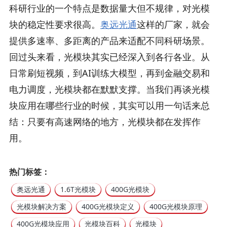
科研行业的一个特点是数据量大但不规律，对光模
块的稳定性要求很高。
奥远光通
这样的厂家，就会
提供多速率、多距离的产品来适配不同科研场景。
回过头来看，光模块其实已经深入到各行各业。从
日常刷短视频，到AI训练大模型，再到金融交易和
电力调度，光模块都在默默支撑。当我们再谈光模
块应用在哪些行业的时候，其实可以用一句话来总
结：只要有高速网络的地方，光模块都在发挥作
用。
热门标签：
奥远光通
1.6T光模块
400G光模块
光模块解决方案
400G光模块定义
400G光模块原理
400G光模块应用
光模块百科
光模块