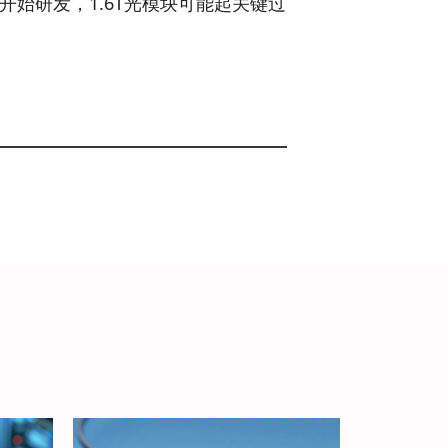
块开始研发，1.6T光模块可能起关键过