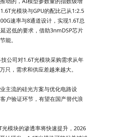
起推动的，AI模型参数量的指数级增
T光模块与GPU的配比已从1:2.5
0G速率与8通道设计，实现1.6T总
练延迟低的要求，借助3nmDSP芯片
群节能。
科技公司对1.6T光模块采购需求从年
700万只，需求和供应差越来越大。
行业主流的硅光方案与优化电路设
进客户验证环节，有望在国产替代浪
T光模块的渗透率将快速提升，2026