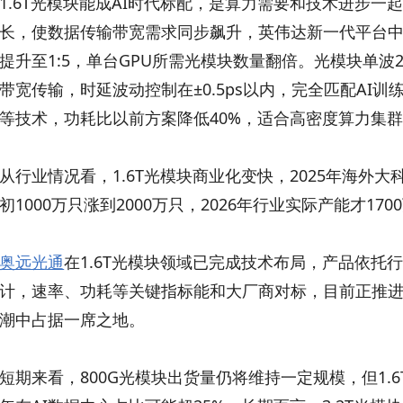
1.6T光模块能成AI时代标配，是算力需要和技术进步一
长，使数据传输带宽需求同步飙升，英伟达新一代平台中1.6
提升至1:5，单台GPU所需光模块数量翻倍。光模块单波20
带宽传输，时延波动控制在±0.5ps以内，完全匹配AI训
等技术，功耗比以前方案降低40%，适合高密度算力集
从行业情况看，1.6T光模块商业化变快，2025年海外大
初1000万只涨到2000万只，2026年行业实际产能才1
奥远光通
在1.6T光模块领域已完成技术布局，产品依托
计，速率、功耗等关键指标能和大厂商对标，目前正推
潮中占据一席之地。
短期来看，800G光模块出货量仍将维持一定规模，但1.6