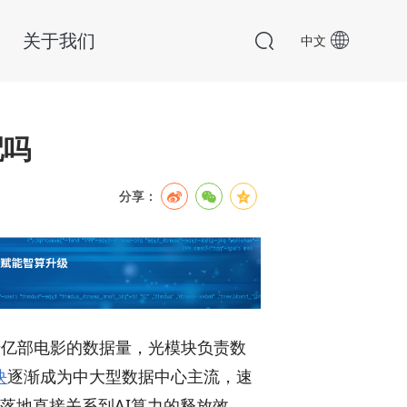
关于我们
中文
配吗
分享：
十亿部电影的数据量，光模块负责数
块
逐渐成为中大型数据中心主流，速
能落地直接关系到AI算力的释放效