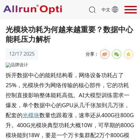
中文
光模块功耗为何越来越重要？数据中心
能耗压力解析
12/17 2025
分享：
拆开数据中心的能耗结构看，网络设备功耗占了
25%，光模块作为网络传输的核心部件，它的功耗
控制直接影响整体能耗高低。AI大模型训练需求一
爆发，单个数据中心的GPU从几千张加到几万张，
配套的
光模块
数量也跟着涨，速率还从400G往800G
升。400G光模块典型功耗大概10W，可早期的800G
模块能到18W，要是一个万卡集群配2万个800G模