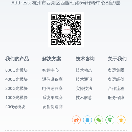
Address: 杭州市西湖区西园七路6号绿峰中心B座9层
我们的产品
解决方案
技术咨询
关于我们
800G光模块
智算中心
技术动态
奥远集团
400G光模块
通信设备商
技术通识
奥远峄创
200G光模块
电信运营商
实操技法
合作流程
100G光模块
系统集成商
技术解惑
服务保障
40G光模块
设备制造商