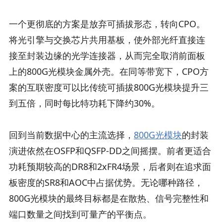
一个更彻底的方案是放弃可插拔形态，转向CPO。
将光引擎与交换芯片共用基板，使外部光纤直接连
接至封装边缘的光学连接器，从而完全取消前面板
上的800G光模块金属外壳。在同等带宽下，CPO方
案的互联密度可以比传统可插拔800G光模块提升三
到五倍，同时每比特功耗下降约30%。
回到当前数据中心的主流选择，
800G光模块
的封装
演进依然在OSFP和QSFP-DD之间摇摆。前者更适合
功耗预期较高的DR8和2xFR4场景，后者则在追求面
板密度的SR8和AOC中占据优势。无论哪种路径，
800G光模块的最终目标都是在散热、信号完整性和
端口数量之间找到可量产的平衡点。