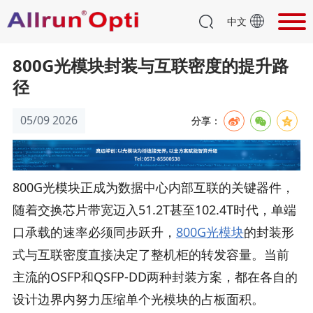
中文
800G光模块封装与互联密度的提升路
径
05/09 2026
分享：
800G光模块正成为数据中心内部互联的关键器件，
随着交换芯片带宽迈入51.2T甚至102.4T时代，单端
口承载的速率必须同步跃升，
800G光模块
的封装形
式与互联密度直接决定了整机柜的转发容量。当前
主流的OSFP和QSFP-DD两种封装方案，都在各自的
设计边界内努力压缩单个光模块的占板面积。