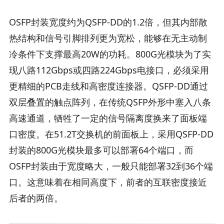
OSFP封装宽度约为QSFP-DD的1.2倍，但其内部散
热结构和信号引脚排列更为宽松，能够在无主动制
冷条件下支撑最高20W的功耗。800G光模块为了实
现八路112Gbps或四路224Gbps电接口，必须采用
更精细的PCB走线和高密度连接器。QSFP-DD通过
双层叠置的触点阵列，在传统QSFP外形中塞入八条
高速通道，牺牲了一定的信号隔离度换来了面板端
口密度。在51.2T交换机的前面板上，采用QSFP-DD
封装的800G光模块最多可以部署64个端口，而
OSFP封装由于宽度略大，一般只能部署32到36个端
口。这意味着在相同高度下，前者的互联密度接近
后者的两倍。