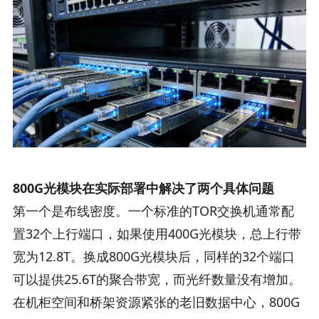
800G光模块在实际部署中解决了两个具体问题
第一个是布线密度。一个标准的TOR交换机通常配
置32个上行端口，如果使用400G光模块，总上行带
宽为12.8T。换成800G光模块后，同样的32个端口
可以提供25.6T的聚合带宽，而光纤数量没有增加。
在机柜空间和桥架资源紧张的老旧数据中心，800G