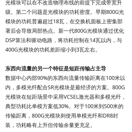
光模块可以在不改造物理布线的前提下完成带宽升
级。第二个问题是光模块的功耗密度。早期800G光
模块的功耗普遍超过18瓦，在交换机面板上密集部
署后会导致局部热点。新一代800G光模块通过优化
DSP算法和驱动电路，将功耗控制在14瓦以内，与
400G光模块的功耗差距缩小到3瓦左右。
东西向流量的另一个特征是短距传输占主导
数据中心内部90%的东西向流量传输距离在100米以
内，多模光纤配合SR光模块是最经济的方案。800G
光模块在短距场景中采用VCSEL激光器和多模光纤，
典型功耗比单模方案低30%。对于100米到500米的
传输距离，800G光模块则使用单模光纤和DR8封
装，功耗略有上升但传输余量更充足。