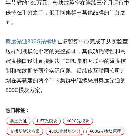
年节省约180万元。模块故障率在连续三个月运行中
保持在千分之二，低于同集群中其他品牌的千分之
五。
奥远光通800G光模块
在该智算中心完成了从实验室
送样到规模化部署的完整验证，其低功耗特性和高
密度接口设计直接解决了GPU集群互联中的温度控
制和布线拥挤两个实际问题。后续该互联网公司计
划在其新建的两个千卡集群中继续采用奥远光通的
800G模块方案。
热门标签：
奥远光通
1.6T光模块
400G光模块
光模块解决方案
400G光模块定义
400G光模块原理