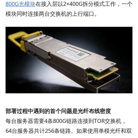
800G光模块
在接入层以2×400G拆分模式工作，一个
模块同时连接两台交换机的上行端口。
部署过程中遇到的首个问题是光纤布线密度
每台服务器需要4条800G链路连接到TOR交换机，
64台服务器共计256条链路。如果使用单模光纤和双