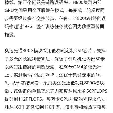
掉线。第三个问题是链路误码率。H800集群内部
GPU之间采用全互联通信模式，每完成一轮梯度同
步需要经过多个交换节点。任何一个800G链路的误
码率超过1e-6，整个训练任务就会因为数据重传而
拖慢。
奥远光通800G模块采用低功耗定制DSP芯片，去掉
了多余的长距纠错算法，保留了针对机柜内部50米
以内短距链路的均衡滤波。在30米OM4多模光纤
上，实测误码率达到2e-8，远优于集群要求的1e-
6。从部署结果看，采用奥远光通低功耗800G模块
后，该集群的单机架总算力密度从原来的56PFLOPS
提升到112PFLOPS。每万卡GPU对应的光模块总功
耗从160千瓦降低到110千瓦，仅电费和散热两项每