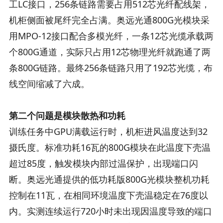
工LC接口，256条链路需要占用512芯光纤配线架，
机柜侧面被尾纤完全占满。奥远光通800G光模块采
用MPO-12接口配合多模光纤，一条12芯光缆承载两
个800G通道，实际只占用12芯物理光纤就跑通了两
条800G链路。最终256条链路只用了192芯光缆，布
线空间缩减了六成。
第二个问题是模块散热和功耗
训练任务中GPU满载运行时，机柜进风温度达到32
摄氏度。标准功耗16瓦的800G模块在此温度下壳温
超过85度，触发模块内部过温保护，出现端口闪
断。奥远光通提供的低功耗版800G光模块整机功耗
控制在11瓦，在相同环境温度下壳温稳定在76度以
内。实测连续运行720小时未出现因温度导致的端口