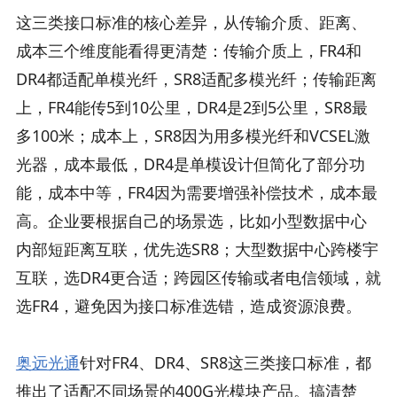
这三类接口标准的核心差异，从传输介质、距离、
成本三个维度能看得更清楚：传输介质上，FR4和
DR4都适配单模光纤，SR8适配多模光纤；传输距离
上，FR4能传5到10公里，DR4是2到5公里，SR8最
多100米；成本上，SR8因为用多模光纤和VCSEL激
光器，成本最低，DR4是单模设计但简化了部分功
能，成本中等，FR4因为需要增强补偿技术，成本最
高。企业要根据自己的场景选，比如小型数据中心
内部短距离互联，优先选SR8；大型数据中心跨楼宇
互联，选DR4更合适；跨园区传输或者电信领域，就
选FR4，避免因为接口标准选错，造成资源浪费。​
奥远光通
针对FR4、DR4、SR8这三类接口标准，都
推出了适配不同场景的400G光模块产品。搞清楚