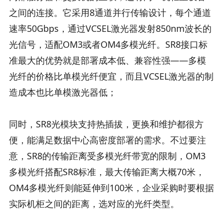
之间的连接。它采用8通道并行传输设计，每个通道
速率50Gbps，通过VCSEL激光器发射850nm波长的
光信号，适配OM3或者OM4多模光纤。SR8接口标
准最大的优势就是部署成本低、兼容性强——多模
光纤的价格比单模光纤便宜，而且VCSEL激光器的制
造成本也比单模激光器低；
同时，SR8光模块支持热插拔，更换和维护都很方
便，能满足数据中心高密度部署的需求。不过要注
意，SR8的传输距离受多模光纤带宽的限制，OM3
多模光纤搭配SR8标准，最大传输距离大概70米，
OM4多模光纤则能延伸到100米，企业采购时要根据
实际机柜之间的距离，选对应的光纤类型。​