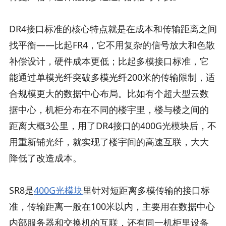
DR4接口标准的核心特点就是在成本和传输距离之间
找平衡——比起FR4，它不用复杂的信号放大和色散
补偿设计，硬件成本更低；比起多模接口标准，它
能通过单模光纤突破多模光纤200米的传输限制，适
合规模更大的数据中心布局。比如有个超大型云数
据中心，机柜分布在不同的楼宇里，楼与楼之间的
距离大概3公里，用了DR4接口的400G光模块后，不
用重新铺光纤，就实现了楼宇间的高速互联，大大
降低了改造成本。​
SR8是
400G光模块
里针对短距离多模传输的接口标
准，传输距离一般在100米以内，主要用在数据中心
内部服务器和交换机的互联，还有同一机柜里设备