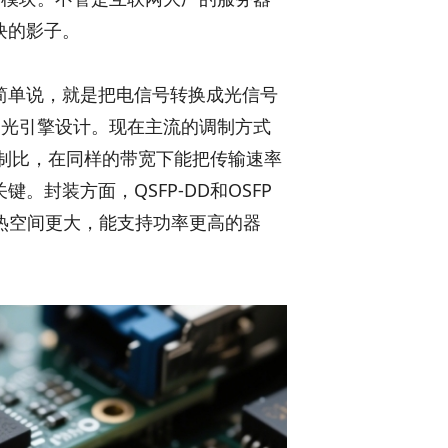
块的影子。
。简单说，就是把电信号转换成光信号
和光引擎设计。现在主流的调制方式
调制比，在同样的带宽下能把传输速率
。封装方面，QSFP-DD和OSFP
散热空间更大，能支持功率更高的器