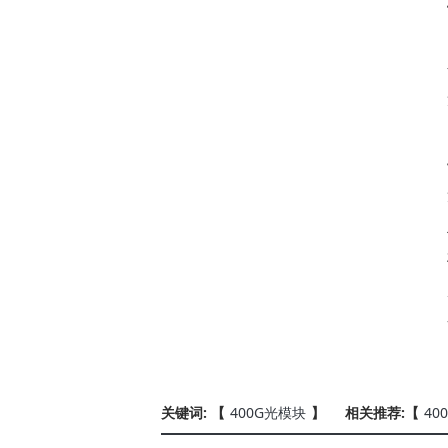
关键词: 【
400G光模块
】
相关推荐:【
40