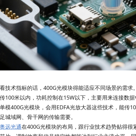
看技术指标的话，400G光模块得能适应不同场景的需求
传100米以内，功耗控制在15W以下，主要用来连接数
单模400G光模块，会用EDFA光放大器这些技术，能传1
足城域网、骨干网的传输需要。
奥远光通
在400G光模块的布局，跟行业技术趋势贴得很