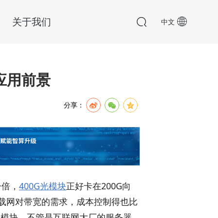
关于我们
中文
应用前景
分享：
一倍，
400G光模块
正好卡在200G向
承载网对带宽的需求，成本控制得也比
光模块。不管是互联网大厂的服务器