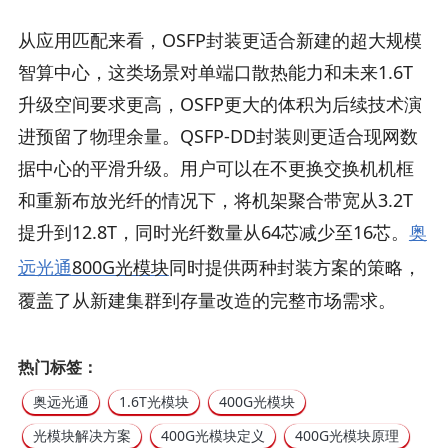
从应用匹配来看，OSFP封装更适合新建的超大规模
智算中心，这类场景对单端口散热能力和未来1.6T
升级空间要求更高，OSFP更大的体积为后续技术演
进预留了物理余量。QSFP-DD封装则更适合现网数
据中心的平滑升级。用户可以在不更换交换机机框
和重新布放光纤的情况下，将机架聚合带宽从3.2T
提升到12.8T，同时光纤数量从64芯减少至16芯。
奥
远光通
800G光模块
同时提供两种封装方案的策略，
覆盖了从新建集群到存量改造的完整市场需求。
热门标签：
奥远光通
1.6T光模块
400G光模块
光模块解决方案
400G光模块定义
400G光模块原理