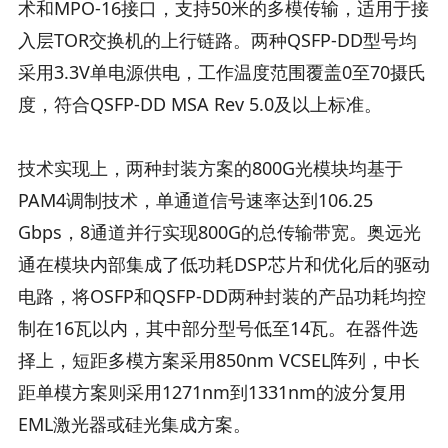
术和MPO-16接口，支持50米的多模传输，适用于接
入层TOR交换机的上行链路。两种QSFP-DD型号均
采用3.3V单电源供电，工作温度范围覆盖0至70摄氏
度，符合QSFP-DD MSA Rev 5.0及以上标准。
技术实现上，两种封装方案的800G光模块均基于
PAM4调制技术，单通道信号速率达到106.25
Gbps，8通道并行实现800G的总传输带宽。奥远光
通在模块内部集成了低功耗DSP芯片和优化后的驱动
电路，将OSFP和QSFP-DD两种封装的产品功耗均控
制在16瓦以内，其中部分型号低至14瓦。在器件选
择上，短距多模方案采用850nm VCSEL阵列，中长
距单模方案则采用1271nm到1331nm的波分复用
EML激光器或硅光集成方案。