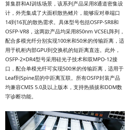
算集群和AI训练场景，该系列产品采用8通道密集设
计，外壳集成了大面积散热鳍片，能够应对单端口
14到16瓦的散热需求。具体型号包括OSFP-SR8和
OSFP-VR8，这两款产品均采用850nm VCSEL阵列，
配合多模光纤分别实现100米和50米的传输距离，适
用于机柜内部GPU到交换机的短距离直连。此外，
OSFP-2×DR4型号采用硅光子技术和双MPO-12接
口，配合单模光纤可实现500米的传输距离，适用于
Leaf到Spine层的中距离互联。所有OSFP封装产品
均兼容CMIS 5.0及以上版本，支持热插拔和DDM数
字诊断功能。