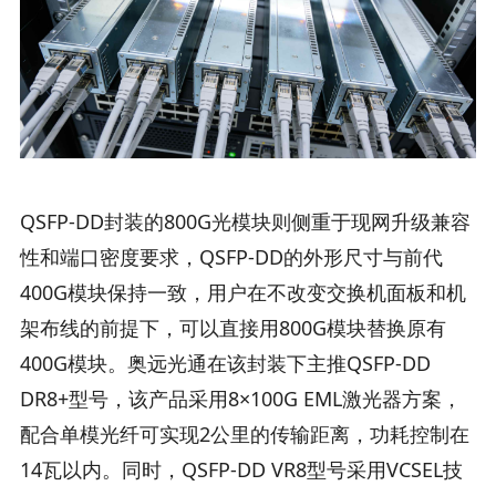
QSFP-DD封装的800G光模块则侧重于现网升级兼容
性和端口密度要求，QSFP-DD的外形尺寸与前代
400G模块保持一致，用户在不改变交换机面板和机
架布线的前提下，可以直接用800G模块替换原有
400G模块。奥远光通在该封装下主推QSFP-DD
DR8+型号，该产品采用8×100G EML激光器方案，
配合单模光纤可实现2公里的传输距离，功耗控制在
14瓦以内。同时，QSFP-DD VR8型号采用VCSEL技