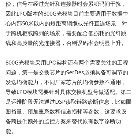
偿，信号在经过光纤和连接器时会累积码间干扰，
因此LPO版本的800G光模块目前主要适用于数据中
心内部50米以内的短距离铜缆或光纤直连场景。对
于跨机柜或跨列的场景，需要配合低损耗的光纤跳
线和高质量的光连接器，否则误码率会明显上升。
800G光模块采用LPO架构还有两个需要关注的工程
问题，第一是交换芯片的SerDes必须具备可调节的
发送均衡能力，不同厂家芯片的均衡参数不通用，
导致LPO模块需要针对具体交换机型号做适配。第二
是运维阶段无法通过DSP读取链路诊断信息，比如眼
图裕量、预加重系数和信道损耗等参数，这要求设
备商提供额外的监控方案来替代原有数字诊断功
能。