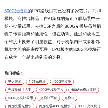
800G光模块
的LPO路线目前已经有多家芯片厂商和
模块厂商推出样品，在AI集群的短距互联场景中开
始小批量试用。去掉DSP之后的800G光模块虽然牺
牲了传输距离和通用性，但在功耗、延迟和成本三
个维度上换来了明显收益。对于机架内部或者相邻
机架之间的高密度互联，LPO版本的800G光模块正
在成为一个越来越务实的选择。
热门标签：
奥远光通
1.6T光模块
400G光模块
光模块解决方案
400G光模块定义
400G光模块原理
400G光模块应用
光模块百科
光模块
奥远光通光模块
奥远光通400G光模块
800G 光模块